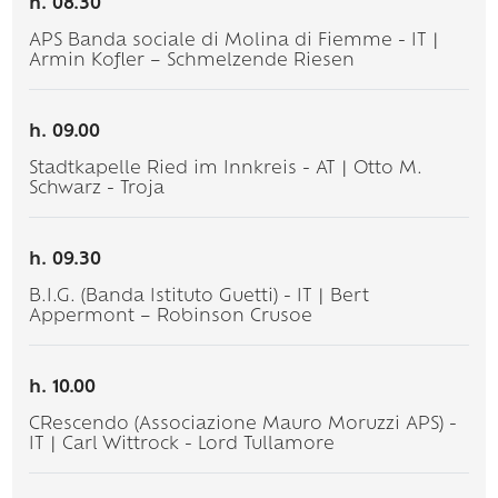
h. 08.30
APS Banda sociale di Molina di Fiemme - IT |
Armin Kofler – Schmelzende Riesen
h. 09.00
Stadtkapelle Ried im Innkreis - AT | Otto M.
Schwarz - Troja
h. 09.30
B.I.G. (Banda Istituto Guetti) - IT | Bert
Appermont – Robinson Crusoe
h. 10.00
CRescendo (Associazione Mauro Moruzzi APS) -
IT | Carl Wittrock - Lord Tullamore