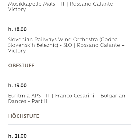
Musikkapelle Mals - IT | Rossano Galante –
Victory
h. 18.00
Slovenian Railways Wind Orchestra (Godba
Slovenskih železnic) - SLO | Rossano Galante –
Victory
OBESTUFE
h. 19.00
Euritmia APS - IT | Franco Cesarini – Bulgarian
Dances - Part II
HÖCHSTUFE
h. 21.00