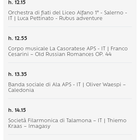
h. 12.15
Orchestra di fiati del Liceo Alfano 1° - Salerno -
IT | Luca Pettinato - Rubus adventure
h. 12.55
Corpo musicale La Casoratese APS - IT | Franco
Cesarini – Old Russian Romances OP. 44
h. 13.35
Banda sociale di Ala APS - IT | Oliver Waespi –
Caledonia
h. 14.15
Società Filarmonica di Talamona – IT | Thiemo
Kraas – Imagasy