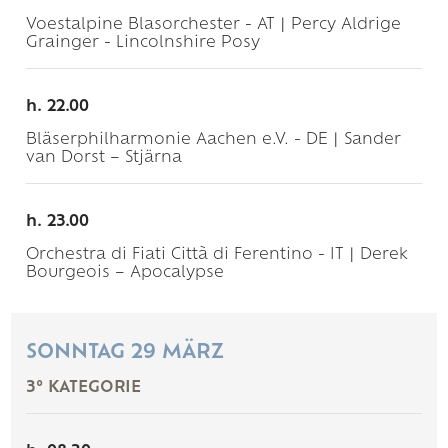
Voestalpine Blasorchester - AT | Percy Aldrige
Grainger - Lincolnshire Posy
h. 22.00
Bläserphilharmonie Aachen e.V. - DE | Sander
van Dorst – Stjärna
h. 23.00
Orchestra di Fiati Città di Ferentino - IT | Derek
Bourgeois – Apocalypse
SONNTAG 29 MÄRZ
3° KATEGORIE