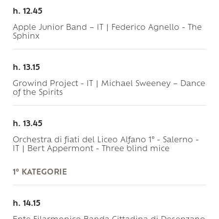
h. 12.45
Apple Junior Band – IT | Federico Agnello - The
Sphinx
h. 13.15
Growind Project - IT | Michael Sweeney – Dance
of the Spirits
h. 13.45
Orchestra di fiati del Liceo Alfano 1° - Salerno -
IT | Bert Appermont - Three blind mice
1° KATEGORIE
h. 14.15