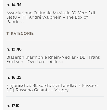
h. 14.55
Associazione Culturale Musicale "G. Verdi" di
Sestu – IT | André Waignein – The Box of
Pandora
1° KATEGORIE
h. 15.40
Bläserphilharmonie Rhein-Neckar - DE | Frank
Erickson - Overture Jubiloso
h. 16.25
Sinfonisches Blasorchester Landkreis Passau -
DE | Rossano Galante – Victory
h. 17.10