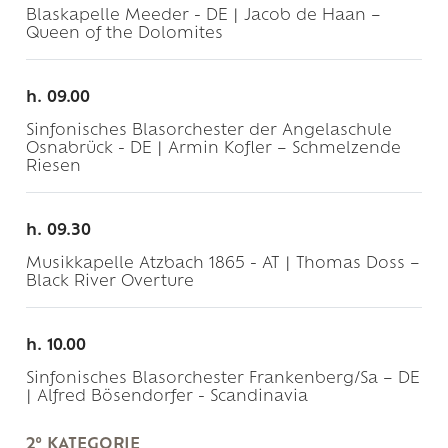
Blaskapelle Meeder - DE | Jacob de Haan –
Queen of the Dolomites
h. 09.00
Sinfonisches Blasorchester der Angelaschule
Osnabrück - DE | Armin Kofler – Schmelzende
Riesen
h. 09.30
Musikkapelle Atzbach 1865 - AT | Thomas Doss –
Black River Overture
h. 10.00
Sinfonisches Blasorchester Frankenberg/Sa – DE
| Alfred Bösendorfer - Scandinavia
2° KATEGORIE