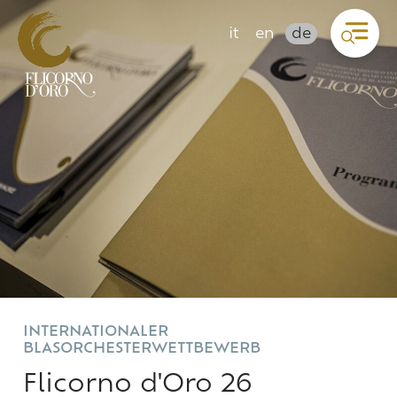
it
en
de
INTERNATIONALER
BLASORCHESTERWETTBEWERB
Flicorno d'Oro 26