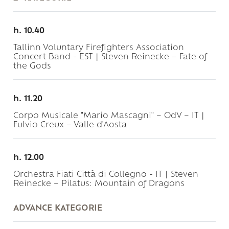
h. 10.40
Tallinn Voluntary Firefighters Association
Concert Band - EST | Steven Reinecke – Fate of
the Gods
h. 11.20
Corpo Musicale "Mario Mascagni" – OdV – IT |
Fulvio Creux – Valle d'Aosta
h. 12.00
Orchestra Fiati Città di Collegno - IT | Steven
Reinecke – Pilatus: Mountain of Dragons
ADVANCE KATEGORIE