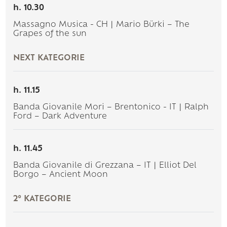
h. 10.30
Massagno Musica - CH | Mario Bürki – The
Grapes of the sun
NEXT KATEGORIE
h. 11.15
Banda Giovanile Mori – Brentonico - IT | Ralph
Ford – Dark Adventure
h. 11.45
Banda Giovanile di Grezzana – IT | Elliot Del
Borgo – Ancient Moon
2° KATEGORIE