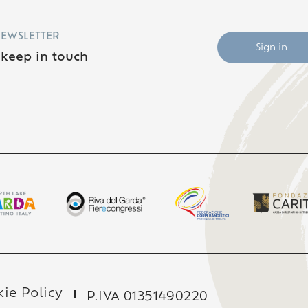
NEWSLETTER
Sign in
s keep in touch
ie Policy
P.IVA 01351490220