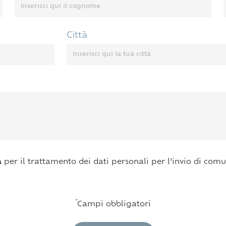
Città
a
per il trattamento dei dati personali per l’invio di comun
*
Campi obbligatori