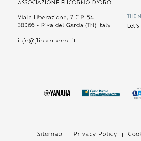
ASSOCIAZIONE FLICORNO D’ORO
THE 
Viale Liberazione, 7 C.P. 54
38066 - Riva del Garda (TN) Italy
Let'
info@flicornodoro.it
Sitemap
Privacy Policy
Cook