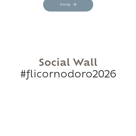
Invia
Social Wall
#flicornodoro2026