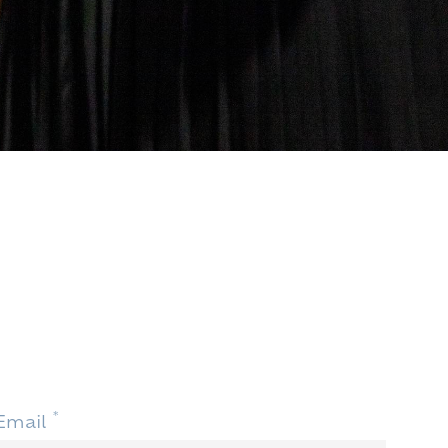
*
Email