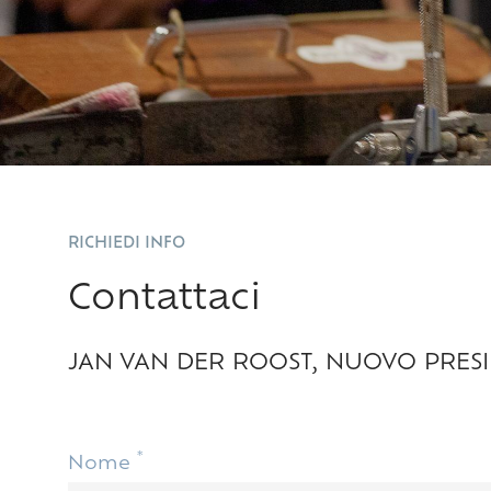
RICHIEDI INFO
Contattaci
JAN VAN DER ROOST, NUOVO PRESI
This field is for Bot
*
Nome