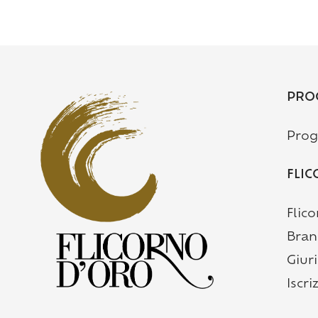
PRO
Pro
FLIC
Flic
Bran
Giur
Iscri