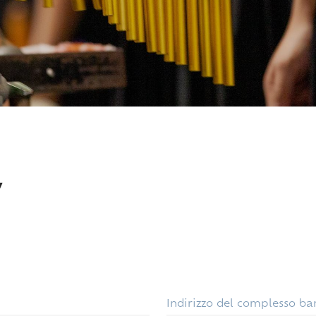
7
Indirizzo del complesso ba