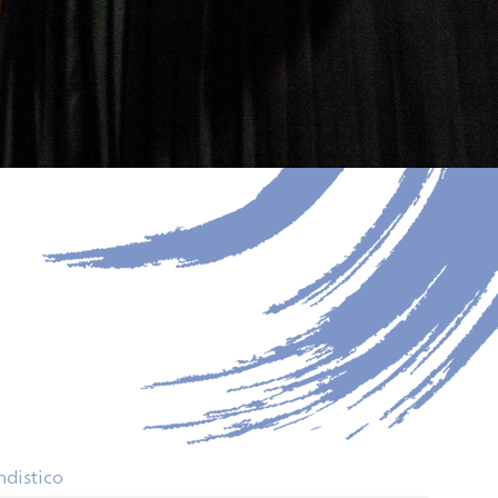
ndistico