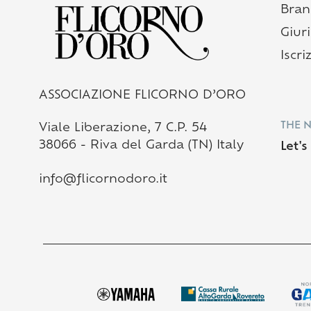
Bran
Giur
Iscri
ASSOCIAZIONE FLICORNO D’ORO
THE 
Viale Liberazione, 7 C.P. 54
38066 - Riva del Garda (TN) Italy
Let'
info@flicornodoro.it