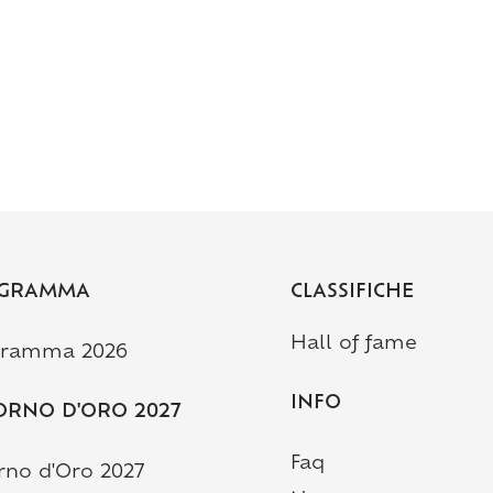
GRAMMA
CLASSIFICHE
Hall of fame
gramma 2026
INFO
ORNO D'ORO 2027
Faq
orno d'Oro 2027