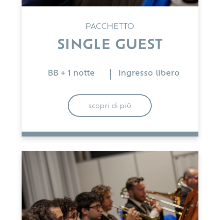
PACCHETTO
SINGLE GUEST
BB + 1 notte
Ingresso libero
scopri di più