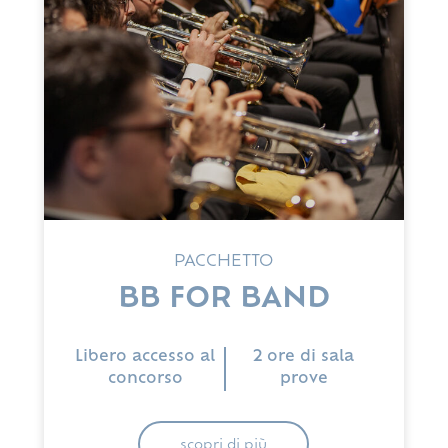
PACCHETTO
BB FOR BAND
Libero accesso al
2 ore di sala
concorso
prove
scopri di più