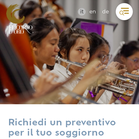
it
en
de
Richiedi un preventivo
per il tuo soggiorno