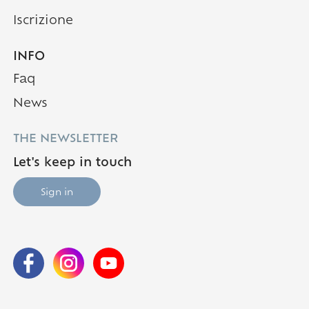
Iscrizione
INFO
Faq
(Pagina corrente)
News
THE NEWSLETTER
Let's keep in touch
Sign in