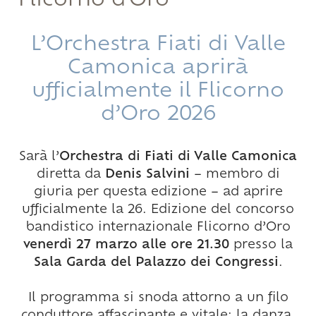
Flicorno d'Oro
L’Orchestra Fiati di Valle
Camonica aprirà
ufficialmente il Flicorno
d’Oro 2026
Sarà l’
Orchestra di Fiati di Valle Camonica
diretta da
Denis Salvini
– membro di
giuria per questa edizione – ad aprire
ufficialmente la 26. Edizione del concorso
bandistico internazionale Flicorno d’Oro
venerdì 27 marzo alle ore 21.30
presso la
Sala Garda del Palazzo dei Congressi
.
Il programma si snoda attorno a un filo
conduttore affascinante e vitale: la danza.