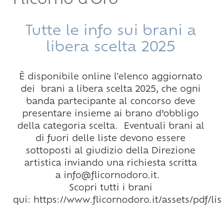
Flicorno d'Oro
Tutte le info sui brani a
libera scelta 2025
È disponibile online l'elenco aggiornato
dei brani a libera scelta 2025, che ogni
banda partecipante al concorso deve
presentare insieme ai brano d’obbligo
della categoria scelta. Eventuali brani al
di fuori delle liste devono essere
sottoposti al giudizio della Direzione
artistica inviando una richiesta scritta
a
info@flicornodoro.it
.
Scopri tutti i brani
qui:
https://www.flicornodoro.it/assets/pdf/li