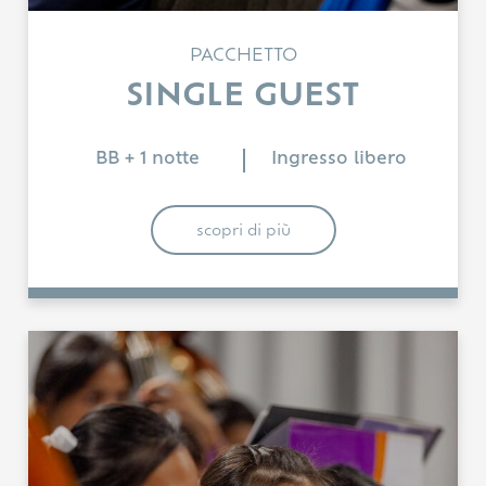
PACCHETTO
SINGLE GUEST
BB + 1 notte
Ingresso libero
scopri di più