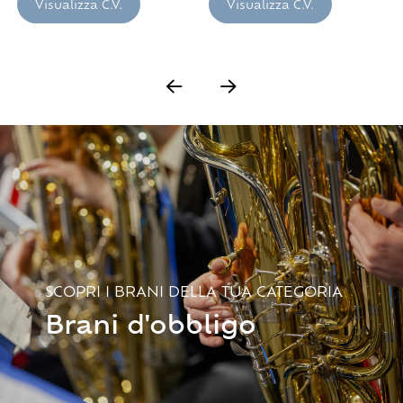
Visualizza C.V.
Visualizza C.V.
SCOPRI I BRANI DELLA TUA CATEGORIA
Brani d'obbligo