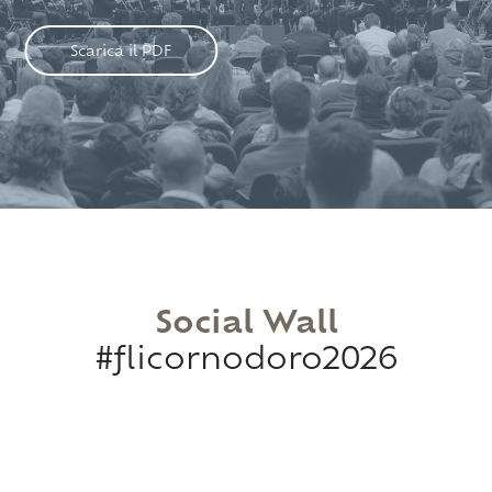
Scarica il PDF
Social Wall
#flicornodoro2026