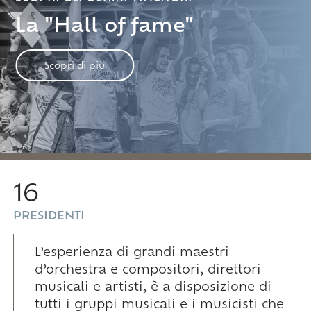
La "Hall of fame"
Scopri di più
16
PRESIDENTI
L’esperienza di grandi maestri
d’orchestra e compositori, direttori
musicali e artisti, è a disposizione di
tutti i gruppi musicali e i musicisti che