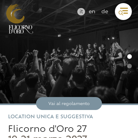
it
en
de
Vai al regolamento
LOCATION UNICA E SUGGESTIVA
Flicorno d'Oro 27