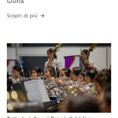
Giuria
Scopri di più