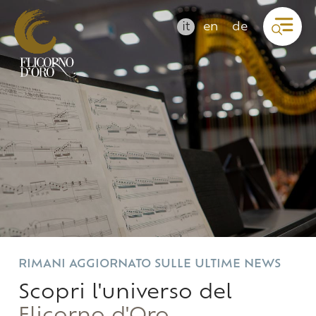
it
en
de
RIMANI AGGIORNATO SULLE ULTIME NEWS
Scopri l'universo del