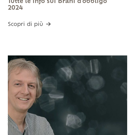
Tutte le info sui Brani d'obbligo
2024
Scopri di più