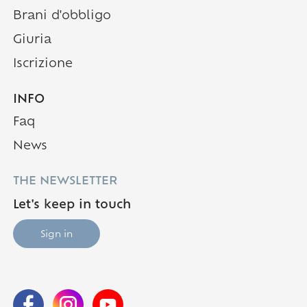
Brani d'obbligo
Giuria
Iscrizione
INFO
Faq
(Pagina corrente)
News
THE NEWSLETTER
Let's keep in touch
Sign in