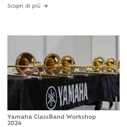
Scopri di più
Yamaha ClassBand Workshop
2024