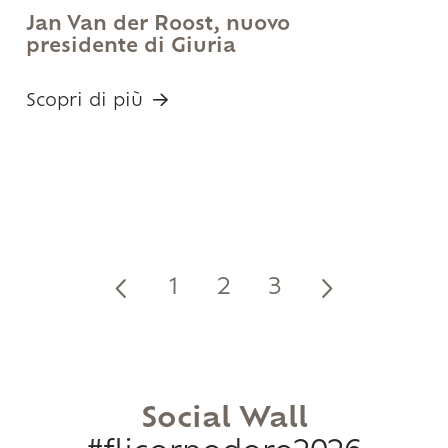
Jan Van der Roost, nuovo
presidente di Giuria
Scopri di più
1
2
3
Social Wall